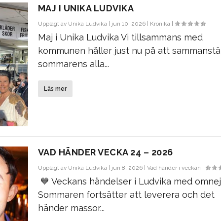
MAJ I UNIKA LUDVIKA
Upplagt av
Unika Ludvika
|
jun 10, 2026
|
Krönika
|
Maj i Unika Ludvika Vi tillsammans med
kommunen håller just nu på att sammanstä
sommarens alla...
Läs mer
VAD HÄNDER VECKA 24 – 2026
Upplagt av
Unika Ludvika
|
jun 8, 2026
|
Vad händer i veckan
|
💙 Veckans händelser i Ludvika med omnej
Sommaren fortsätter att leverera och det
händer massor...