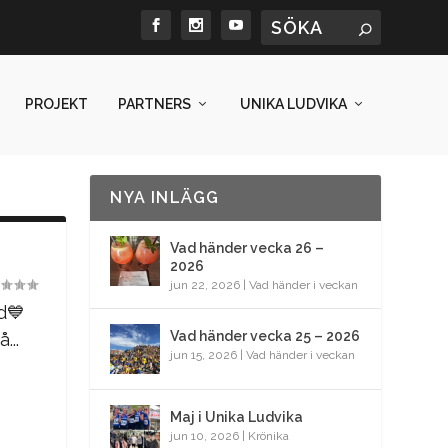
PROJEKT
PARTNERS
UNIKA LUDVIKA
NYA INLÄGG
Vad händer vecka 26 –
2026
jun 22, 2026
|
Vad händer i veckan
d💙
Vad händer vecka 25 – 2026
...
jun 15, 2026
|
Vad händer i veckan
Maj i Unika Ludvika
jun 10, 2026
|
Krönika