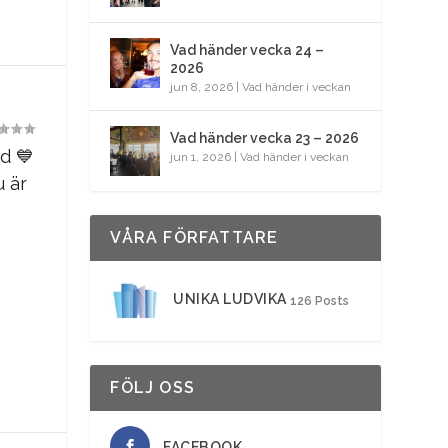
Vad händer vecka 24 –
2026
jun 8, 2026
|
Vad händer i veckan
Vad händer vecka 23 – 2026
d 💙
jun 1, 2026
|
Vad händer i veckan
 är
VÅRA FÖRFATTARE
UNIKA LUDVIKA
126 Posts
FÖLJ OSS
FACEBOOK