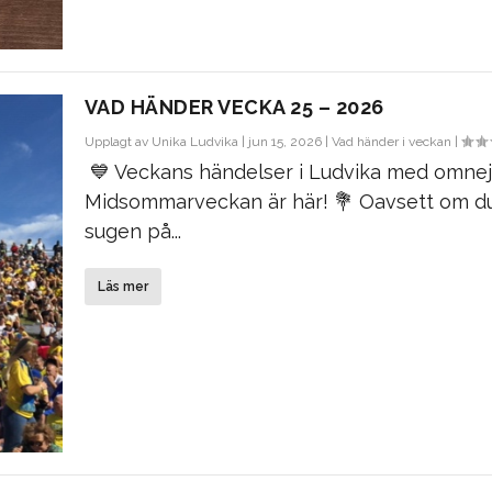
VAD HÄNDER VECKA 25 – 2026
Upplagt av
Unika Ludvika
|
jun 15, 2026
|
Vad händer i veckan
|
💙 Veckans händelser i Ludvika med omnej
Midsommarveckan är här! 💐 Oavsett om du
sugen på...
Läs mer