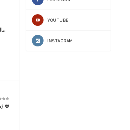
YOUTUBE
lla
INSTAGRAM
d 💙