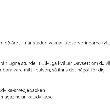
n på året – när staden vaknar, uteserveringarna fyll
n lugna stunder till livliga kvällar. Oavsett om du vil
 bara vara mitt i pulsen, så finns det något för dig
ludvika-smedjebacken
magazine.unikaludvika.se