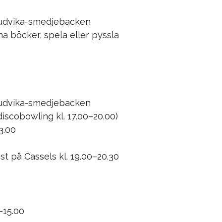
ludvika-smedjebacken
åna böcker, spela eller pyssla
ludvika-smedjebacken
discobowling kl. 17.00–20.00)
3.00
st
på Cassels kl. 19.00–20.30
–15.00