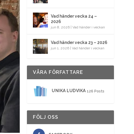
Vad händer vecka 24 –
2026
jun 8, 2026
|
Vad händer i veckan
Vad händer vecka 23 – 2026
jun 1, 2026
|
Vad händer i veckan
VÅRA FÖRFATTARE
UNIKA LUDVIKA
126 Posts
FÖLJ OSS