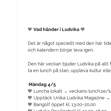
💙
Vad händer i Ludvika
💙
Det är något speciellt med den här tide
och kalendern börjar leva igen.
Den här veckan bjuder Ludvika på allt frå
ta en lunch på stan, uppleva kultur eller
Måndag 4/5
💙 Luncha lokalt → veckans-lunch.se/
💙 Upptäck Unika Ludvika Magazine → 
💙 Bangolf öppet kl. 13.00–20.00