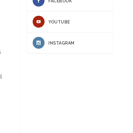
FACEBOOK
YOUTUBE
INSTAGRAM
s
l