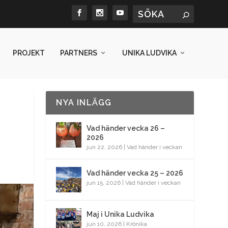
PROJEKT
PARTNERS
UNIKA LUDVIKA
NYA INLÄGG
Vad händer vecka 26 –
2026
jun 22, 2026
|
Vad händer i veckan
Vad händer vecka 25 – 2026
jun 15, 2026
|
Vad händer i veckan
Maj i Unika Ludvika
jun 10, 2026
|
Krönika