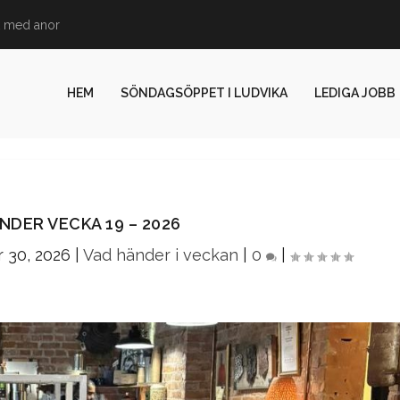
 med anor
HEM
SÖNDAGSÖPPET I LUDVIKA
LEDIGA JOBB
NDER VECKA 19 – 2026
r 30, 2026
|
Vad händer i veckan
|
0
|