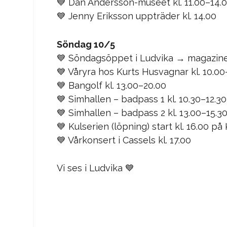
💙 Dan Andersson-museet kl. 11.00–14.
💙 Jenny Eriksson uppträder kl. 14.00
Söndag 10/5
💙 Söndagsöppet i Ludvika → magazin
💙 Våryra hos Kurts Husvagnar kl. 10.00
💙 Bangolf kl. 13.00–20.00
💙 Simhallen – badpass 1 kl. 10.30–12.30 
💙 Simhallen – badpass 2 kl. 13.00–15.3
💙 Kulserien (löpning) start kl. 16.00 p
💙 Vårkonsert i Cassels kl. 17.00
Vi ses i Ludvika 💙