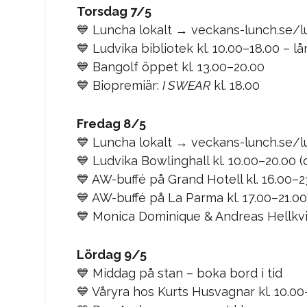
Torsdag 7/5
💙 Luncha lokalt → veckans-lunch.se/
💙 Ludvika bibliotek kl. 10.00–18.00 – l
💙 Bangolf öppet kl. 13.00–20.00
💙 Biopremiär:
I SWEAR
kl. 18.00
Fredag 8/5
💙 Luncha lokalt → veckans-lunch.se/
💙 Ludvika Bowlinghall kl. 10.00–20.00 (
💙 AW-buffé på Grand Hotell kl. 16.00–2
💙 AW-buffé på La Parma kl. 17.00–21.00
💙
Monica Dominique
&
Andreas Hellkvi
Lördag 9/5
💙 Middag på stan – boka bord i tid
💙 Våryra hos Kurts Husvagnar kl. 10.00