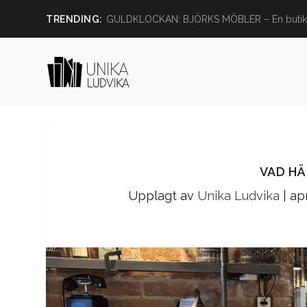
TRENDING:
GULDKLOCKAN: BJÖRKS MÖBLER – En butik
VAD HÄ
Upplagt av
Unika Ludvika
|
ap