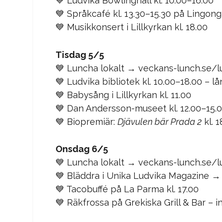
💙 Ludvika Bowlinghall kl. 10.00–16.00
💙 Språkcafé kl. 13.30–15.30 på Lingong
💙 Musikkonsert i Lillkyrkan kl. 18.00
Tisdag 5/5
💙 Luncha lokalt → veckans-lunch.se/
💙 Ludvika bibliotek kl. 10.00–18.00 – l
💙 Babysång i Lillkyrkan kl. 11.00
💙 Dan Andersson-museet kl. 12.00–15.
💙 Biopremiär:
Djävulen bär Prada 2
kl. 1
Onsdag 6/5
💙 Luncha lokalt → veckans-lunch.se/
💙 Bläddra i Unika Ludvika Magazine →
💙 Tacobuffé på La Parma kl. 17.00
💙 Räkfrossa på Grekiska Grill & Bar – ins