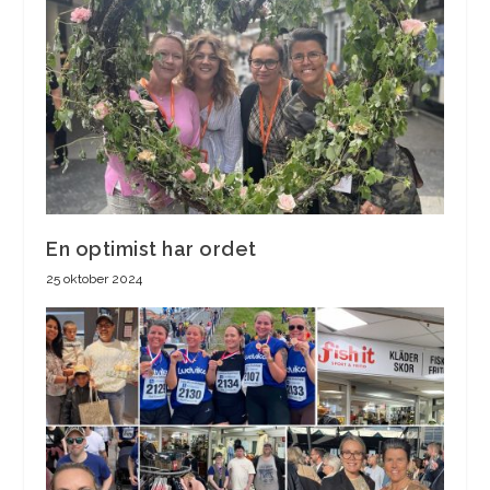
En optimist har ordet
25 oktober 2024