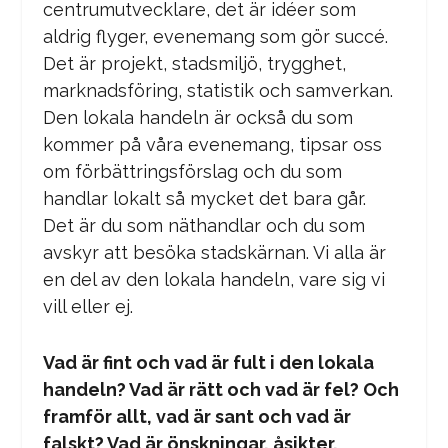
centrumutvecklare, det är idéer som
aldrig flyger, evenemang som gör succé.
Det är projekt, stadsmiljö, trygghet,
marknadsföring, statistik och samverkan.
Den lokala handeln är också du som
kommer på våra evenemang, tipsar oss
om förbättringsförslag och du som
handlar lokalt så mycket det bara går.
Det är du som näthandlar och du som
avskyr att besöka stadskärnan. Vi alla är
en del av den lokala handeln, vare sig vi
vill eller ej.
Vad är fint och vad är fult i den lokala
handeln? Vad är rätt och vad är fel? Och
framför allt, vad är sant och vad är
falskt? Vad är önskningar, åsikter,