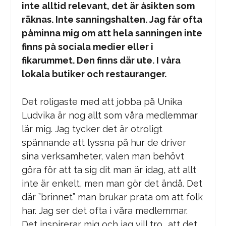
inte alltid relevant, det är åsikten som
räknas. Inte sanningshalten. Jag får ofta
påminna mig om att hela sanningen inte
finns på sociala medier eller i
fikarummet. Den finns där ute. I våra
lokala butiker och restauranger.
Det roligaste med att jobba på Unika
Ludvika är nog allt som våra medlemmar
lär mig. Jag tycker det är otroligt
spännande att lyssna på hur de driver
sina verksamheter, valen man behövt
göra för att ta sig dit man är idag, att allt
inte är enkelt, men man gör det ändå. Det
där ”brinnet” man brukar prata om att folk
har. Jag ser det ofta i våra medlemmar.
Det inspirerar mig och jag vill tro.. att det