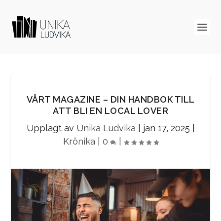
VÅRT MAGAZINE – DIN HANDBOK TILL
ATT BLI EN LOCAL LOVER
Upplagt av
Unika Ludvika
|
jan 17, 2025
|
Krönika
|
0
|