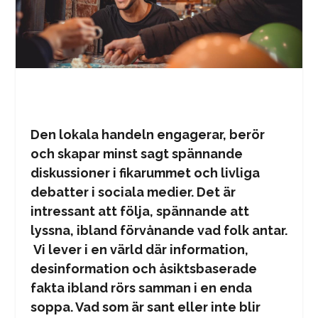
Den lokala handeln engagerar, berör
och skapar minst sagt spännande
diskussioner i fikarummet och livliga
debatter i sociala medier. Det är
intressant att följa, spännande att
lyssna, ibland förvånande vad folk antar.
Vi lever i en värld där information,
desinformation och åsiktsbaserade
fakta ibland rörs samman i en enda
soppa. Vad som är sant eller inte blir