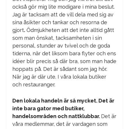
också gör mig lite modigare i mina beslut.
Jag är tacksam att de vill dela med sig av
sina åsikter och tankar och resorna de
gjort
.
Ödmjukheten att det inte alltid gått
som man önskat, tacksamheten i sin
personal, stunder av tvivel och de goda
tiderna, när det liksom bara flyter och ens
idéer blir precis så där bra, som man hade
hoppats på. Det är sådant som jag hör.
När jag är där ute. I våra lokala butiker
och restauranger.
Den lokala handeln är så mycket. Det är
inte bara gator med butiker,
handelsområden och nattklubbar.
Det är
våra medlemmar, det är vardagen som