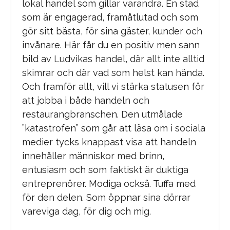
lokal handel som gillar varandra. En stad
som är engagerad, framåtlutad och som
gör sitt bästa, för sina gäster, kunder och
invånare. Här får du en positiv men sann
bild av Ludvikas handel, där allt inte alltid
skimrar och där vad som helst kan hända.
Och framför allt, vill vi stärka statusen för
att jobba i både handeln och
restaurangbranschen. Den utmålade
”katastrofen” som går att läsa om i sociala
medier tycks knappast visa att handeln
innehåller människor med brinn,
entusiasm och som faktiskt är duktiga
entreprenörer. Modiga också. Tuffa med
för den delen. Som öppnar sina dörrar
vareviga dag, för dig och mig.